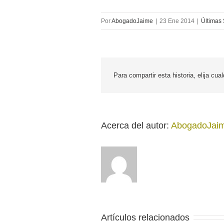
Por
AbogadoJaime
|
23 Ene 2014
|
Últimas
Para compartir esta historia, elija cua
Acerca del autor: 
AbogadoJai
Artículos relacionados