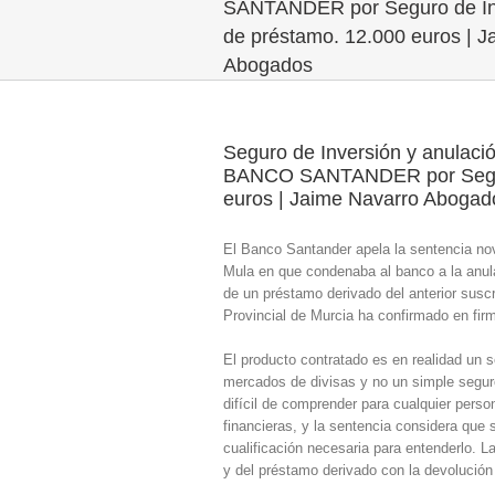
SANTANDER por Seguro de Inv
de préstamo. 12.000 euros | J
Abogados
Seguro de Inversión y anulac
BANCO SANTANDER por Seguro 
euros | Jaime Navarro Abogad
El Banco Santander apela la sentencia nov
Mula en que condenaba al banco a la anul
de un préstamo derivado del anterior susc
Provincial de Murcia ha confirmado en fir
El producto contratado es en realidad un s
mercados de divisas y no un simple segur
difícil de comprender para cualquier pers
financieras, y la sentencia considera que 
cualificación necesaria para entenderlo. L
y del préstamo derivado con la devolución