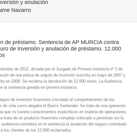
ersión y anulación
aime Navarro
ión de préstamo. Sentencia de AP MURCIA contra
de Inversión y anulación de préstamo. 12.000
os
iembre de 2012, dictada por el Juzgado de Primera Instancia nº 2 de
ación de una póliza de seguro de inversión suscrita en mayo de 2007 y
rito en 2008. Se reclama la devolución de 12.000 euros. La Audiencia
me la sentencia ganada en primera instancia.
eguro de inversión financiera vinculado al comportamiento de los
o de vida como alegaba el Banco Santander. Se trata de una operación
ona que no tuviera conocimientos específicos en materia de operaciones
se trata de un producto financiero complejo colocado a personas sin la
a audiencia considera en la sentencia la anulación del seguro contratado
 a los clientes de los 12.000 reclamados.