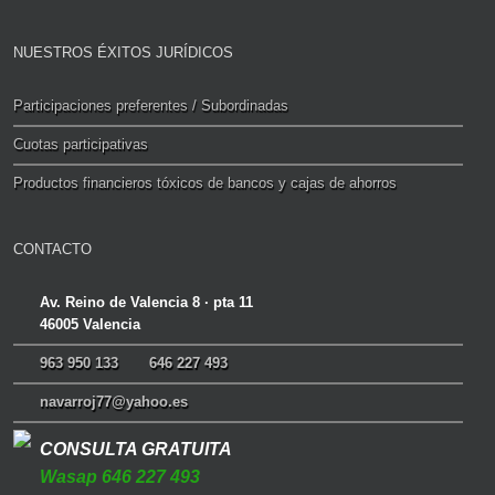
NUESTROS ÉXITOS JURÍDICOS
Participaciones preferentes / Subordinadas
Cuotas participativas
Productos financieros tóxicos de bancos y cajas de ahorros
CONTACTO
Av. Reino de Valencia 8 · pta 11
46005 Valencia
963 950 133
646 227 493
navarroj77@yahoo.es
CONSULTA GRATUITA
Wasap 646 227 493