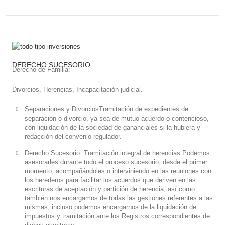
DERECHO SUCESORIO
Derecho de Familia:
Divorcios, Herencias, Incapacitación judicial.
Separaciones y DivorciosTramitación de expedientes de
separación o divorcio, ya sea de mutuo acuerdo o contencioso,
con liquidación de la sociedad de gananciales si la hubiera y
redacción del convenio regulador.
Derecho Sucesorio. Tramitación integral de herencias:Podemos
asesorarles durante todo el proceso sucesorio; desde el primer
momento, acompañándoles o interviniendo en las reuniones con
los herederos para facilitar los acuerdos que deriven en las
escrituras de aceptación y partición de herencia, así como
también nos encargamos de todas las gestiones referentes a las
mismas, incluso podemos encargarnos de la liquidación de
impuestos y tramitación ante los Registros correspondientes de