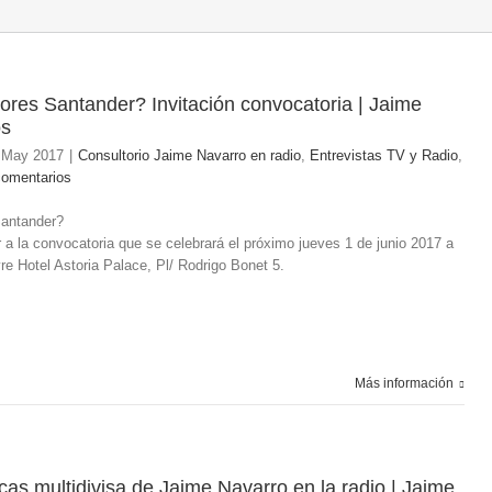
ores Santander? Invitación convocatoria | Jaime
os
 May 2017
|
Consultorio Jaime Navarro en radio
,
Entrevistas TV y Radio
,
comentarios
Santander?
r a la convocatoria que se celebrará el próximo jueves 1 de junio 2017 a
re Hotel Astoria Palace, Pl/ Rodrigo Bonet 5.
Más información
cas multidivisa de Jaime Navarro en la radio | Jaime