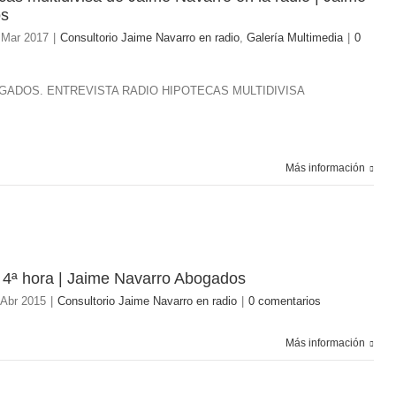
os
 Mar 2017
|
Consultorio Jaime Navarro en radio
,
Galería Multimedia
|
0
GADOS. ENTREVISTA RADIO HIPOTECAS MULTIDIVISA
Más información
. 4ª hora | Jaime Navarro Abogados
 Abr 2015
|
Consultorio Jaime Navarro en radio
|
0 comentarios
Más información