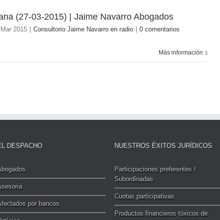
ana (27-03-2015) | Jaime Navarro Abogados
 Mar 2015
|
Consultorio Jaime Navarro en radio
|
0 comentarios
Más información
EL DESPACHO
NUESTROS ÉXITOS JURÍDICOS
Abogados
Participaciones preferentes /
Subordinadas
Asesoria
Cuotas participativas
Afectados por bancos
Productos financieros tóxicos de