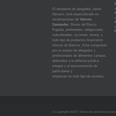
El despacho de abogados Jaime
Navarro, está especializado en
reclamaciones de
Valores
Santander
, Bonos del Banco
Popular, preferentes, obligaciones
N
subordinadas, acciones, bonos, y
todo tipo de productos financieros
tóxicos de Bancos. Esta compuesto
por un equipo de abogados y
profesionales de diferentes campos,
dedicados a la defensa jurídica
integral y al asesoramiento de
particulares y
empresas en todo tipo de asuntos.
© Copyright 2020 | Todos los derechos rese