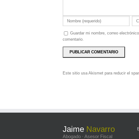
Guardar mi nombre, correo electrónico
comentario.
Este sitio usa Akismet para reducir el sp
Jaime
Navarro
Abogado · Asesor Fiscal