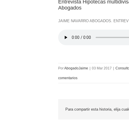
Entrevista Hipotecas multidivi
Abogados
JAIME NAVARRO ABOGADOS. ENTREVI
Por
AbogadoJaime
|
03 Mar 2017
|
Consulto
comentarios
Para compartir esta historia, elija cua