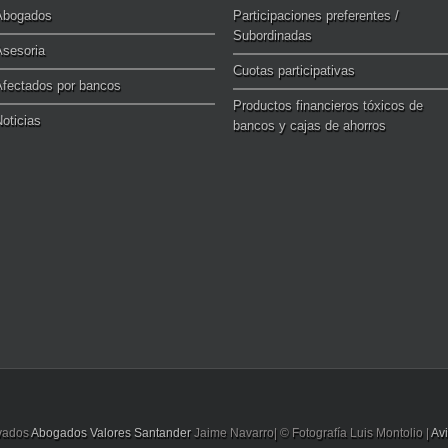
Abogados
Participaciones preferentes /
Subordinadas
Asesoria
Cuotas participativas
Afectados por bancos
Productos financieros tóxicos de
oticias
bancos y cajas de ahorros
rvados
Abogados Valores Santander
Jaime Navarro| © Fotografía Luis Montolio |
Av