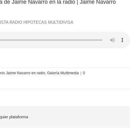
sa de Jaime Navarro en la radio | Jaime Navarro
STA RADIO HIPOTECAS MULTIDIVISA
rio Jaime Navarro en radio
,
Galería Multimedia
|
0
lquier plataforma