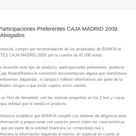
Participaciones Preferentes CAJA MADRID 2009.
o Abogados
 comercial, compró por recomendación de los empleados de BANKIA el
 CAJA MADRID 2009, por la cuantía de 43.000 euros.
a inversión este tipo de producto, participaciones preferentes, producto
 Caja Madrid/Bankia le suministró documentación alguna que manifistase
preferentes adquiridas, ni tampoco folletos informativos por parte de la
ltiples riesgos a que están sujetos estos valores.
 un
Test de Idoneidad
, con las mismas preguntas en los 2 test y cuyas
pia entidad que le vendía el producto.
 Valencia establece que BANKIA cumplió sus deberes de diligencia pues
información a proporcionar con carácter previo sobre las características
 que por parte de la entidad financiera se comprobara real y
ofreciera la información requerida al mismo, en especial en cuanto al