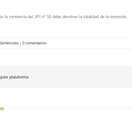
 la sentencia del JPI nº 16 debe devolver la totalidad de la inversión,
 Sentencias
|
0 comentarios
lquier plataforma
me