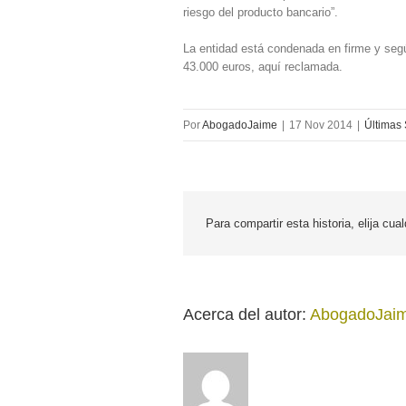
riesgo del producto bancario”.
La entidad está condenada en firme y según
43.000 euros, aquí reclamada.
Por
AbogadoJaime
|
17 Nov 2014
|
Últimas
Para compartir esta historia, elija cua
Acerca del autor: 
AbogadoJai