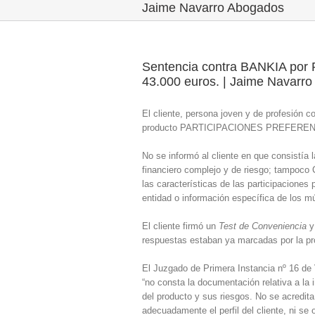
Jaime Navarro Abogados
Sentencia contra BANKIA por 
43.000 euros. | Jaime Navarr
El cliente, persona joven y de profesión
producto PARTICIPACIONES PREFERENTES
No se informó al cliente en que consistía l
financiero complejo y de riesgo; tampoco
las características de las participaciones 
entidad o información específica de los mú
El cliente firmó un
Test de Conveniencia
y
respuestas estaban ya marcadas por la pro
El Juzgado de Primera Instancia nº 16 de
“no consta la documentación relativa a la 
del producto y sus riesgos. No se acredita
adecuadamente el perfil del cliente, ni se 