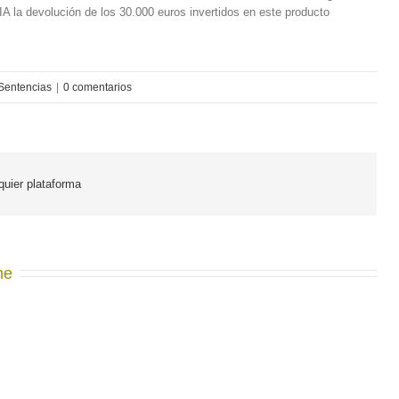
IA la devolución de los 30.000 euros invertidos en este producto
Sentencias
|
0 comentarios
lquier plataforma
me