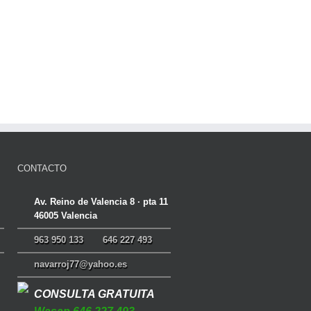
CONTACTO
Av. Reino de Valencia 8 · pta 11
46005 Valencia
963 950 133
646 227 493
navarroj77@yahoo.es
CONSULTA GRATUITA