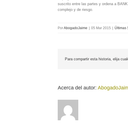
suscrito entre las partes y ordena a BANK
complejo y de riesgo.
Por
AbogadoJaime
|
05 Mar 2015
|
Últimas 
Para compartir esta historia, elija cua
Acerca del autor: 
AbogadoJai