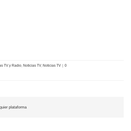
tas TV y Radio
,
Noticias TV
,
Noticias TV
|
0
lquier plataforma